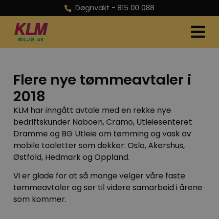
Døgnvakt -
815 00 088
Flere nye tømmeavtaler i
2018
KLM har inngått avtale med en rekke nye
bedriftskunder Naboen, Cramo, Utleiesenteret
Dramme og BG Utleie om tømming og vask av
mobile toaletter som dekker: Oslo, Akershus,
Østfold, Hedmark og Oppland.
Vi er glade for at så mange velger våre faste
tømmeavtaler og ser til videre samarbeid i årene
som kommer.