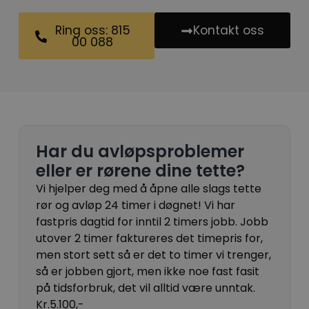
Ring oss: 815
Kontakt oss
00 088
Har du avløpsproblemer
eller er rørene dine tette?
Vi hjelper deg med å åpne alle slags tette
rør og avløp 24 timer i døgnet! Vi har
fastpris dagtid for inntil 2 timers jobb. Jobb
utover 2 timer faktureres det timepris for,
men stort sett så er det to timer vi trenger,
så er jobben gjort, men ikke noe fast fasit
på tidsforbruk, det vil alltid være unntak.
Kr.5.100,-