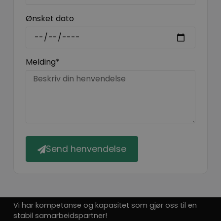
Ønsket dato
Melding*
Send henvendelse
Vi har kompetanse og kapasitet som gjør oss til en
stabil samarbeidspartner!