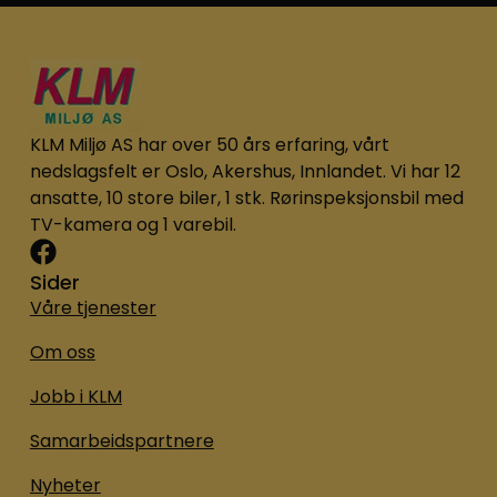
KLM Miljø AS har over 50 års erfaring, vårt
nedslagsfelt er Oslo, Akershus, Innlandet. Vi har 12
ansatte, 10 store biler, 1 stk. Rørinspeksjonsbil med
TV-kamera og 1 varebil.
Sider
Våre tjenester
Om oss
Jobb i KLM
Samarbeidspartnere
Nyheter