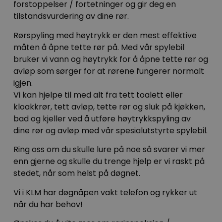
forstoppelser / fortetninger og gir deg en
tilstandsvurdering av dine rør.
Rørspyling med høytrykk er den mest effektive
måten å åpne tette rør på. Med vår spylebil
bruker vi vann og høytrykk for å åpne tette rør og
avløp som sørger for at rørene fungerer normalt
igjen.
Vi kan hjelpe til med alt fra tett toalett eller
kloakkrør, tett avløp, tette rør og sluk på kjøkken,
bad og kjeller ved å utføre høytrykkspyling av
dine rør og avløp med vår spesialutstyrte spylebil.
Ring oss om du skulle lure på noe så svarer vi mer
enn gjerne og skulle du trenge hjelp er vi raskt på
stedet, når som helst på døgnet.
Vi i KLM har døgnåpen vakt telefon og rykker ut
når du har behov!