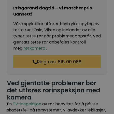
Prisgaranti dagtid – Vi matcher pris
uansett!
Våre spylebiler utfører høytrykksspyling av
tette rør i Oslo, Viken og innlandet av alle
typer tette rør når problemet oppstår. Ved
gjentatt tette rør anbefales kontroll
med
rørkamera
.
Ring oss: 815 00 088
Ved gjentatte problemer bør
det utføres rørinspeksjon med
kamera
En
TV-inspeksjon
av rør benyttes for å påvise
skader/feil på rørsystemer. Vi avdekker lekkasjer,