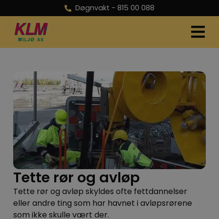
Døgnvakt -
815 00 088
Tette rør og avløp
Tette rør og avløp skyldes ofte fettdannelser
eller andre ting som har havnet i avløpsrørene
som ikke skulle vært der.